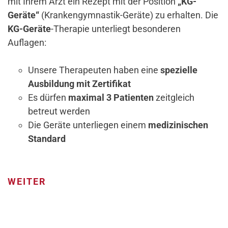
mit Ihrem Arzt ein Rezept mit der Position
„KG-
Geräte“
(Krankengymnastik-Geräte) zu erhalten. Die
KG-Geräte
-Therapie unterliegt besonderen
Auflagen:
Unsere Therapeuten haben eine
spezielle
Ausbildung mit Zertifikat
Es dürfen
maximal 3 Patienten
zeitgleich
betreut werden
Die Geräte unterliegen einem
medizinischen
Standard
WEITER