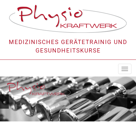
MEDIZINISCHES GERÄTETRAINIG UND
GESUNDHEITSKURSE
Togg
navi
«
»