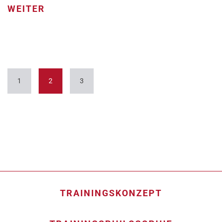
WEITER
1
2
3
TRAININGSKONZEPT