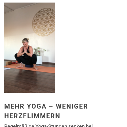
MEHR YOGA – WENIGER
HERZFLIMMERN
Regelmäßige Yoga-Stunden senken bei